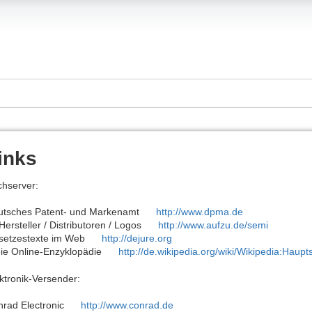
inks
chserver:
utsches Patent- und Markenamt
http://www.dpma.de
Hersteller / Distributoren / Logos
http://www.aufzu.de/semi
setzestexte im Web
http://dejure.org
ie Online-Enzyklopädie
http://de.wikipedia.org/wiki/Wikipedia:Haupt
ktronik-Versender:
nrad Electronic
http://www.conrad.de