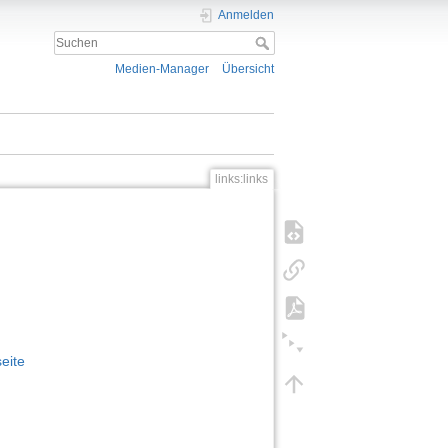
Anmelden
Medien-Manager
Übersicht
links:links
seite